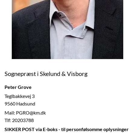
Sognepræst i Skelund & Visborg
Peter Grove
Teglbakkevej 3
9560 Hadsund
Mail: PGRO@km.dk
Tlf: 20203788
SIKKER POST via E-boks - til personfølsomme oplysninger