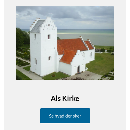
Als Kirke
Se hvad der sker