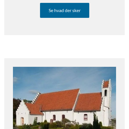
Se hvad der sker