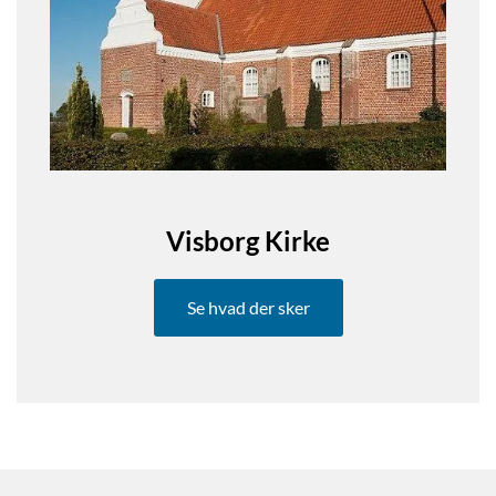
Visborg Kirke
Se hvad der sker