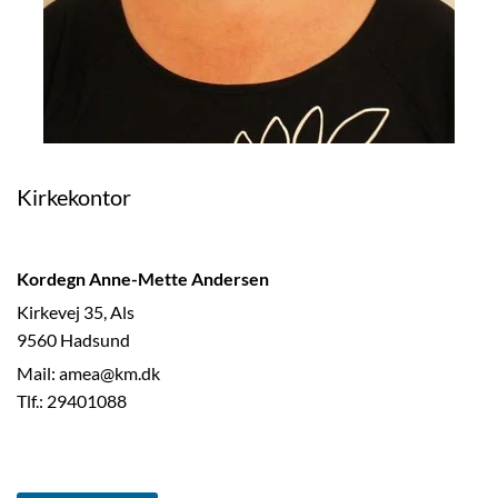
Kirkekontor
Kordegn Anne-Mette Andersen
Kirkevej 35, Als
9560 Hadsund
Mail: amea@km.dk
Tlf.: 29401088