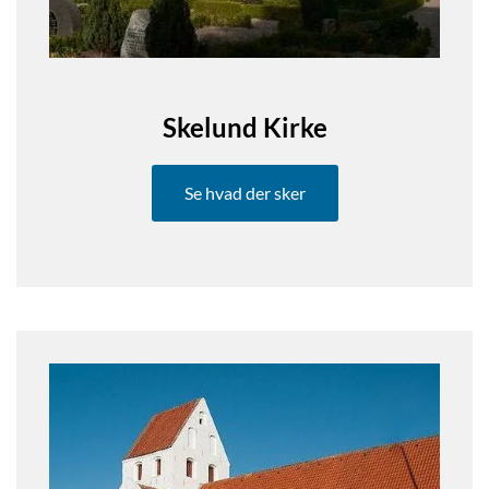
Skelund Kirke
Se hvad der sker