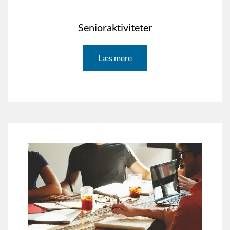
Senioraktiviteter
Læs mere