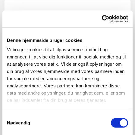
Denne hjemmeside bruger cookies
Vi bruger cookies til at tilpasse vores indhold og
annoncer, til at vise dig funktioner til sociale medier og til
at analysere vores trafik. Vi deler også oplysninger om
din brug af vores hjemmeside med vores partnere inden
for sociale medier, annonceringspartnere og
analysepartnere. Vores partnere kan kombinere disse
data med andre oplysninger, du har givet dem, eller som
Foredrag & Udflugter
de har indsamlet fra din brug af deres tjenester.
Samtykkevalg
Læs mere
Nødvendig