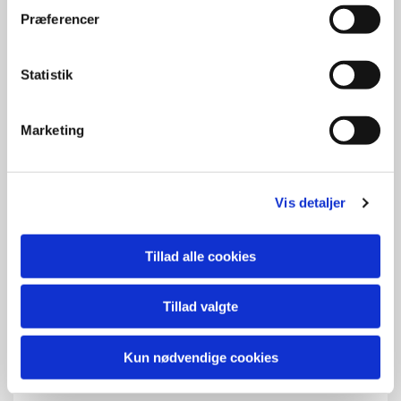
Præferencer
Statistik
Marketing
Vis detaljer
Tillad alle cookies
Tillad valgte
Kun nødvendige cookies
Børn & familie