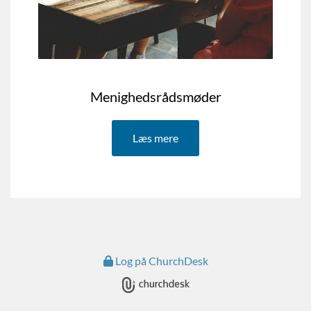
Menighedsrådsmøder
Læs mere
Log på ChurchDesk