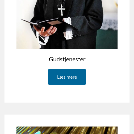
Gudstjenester
Læs mere