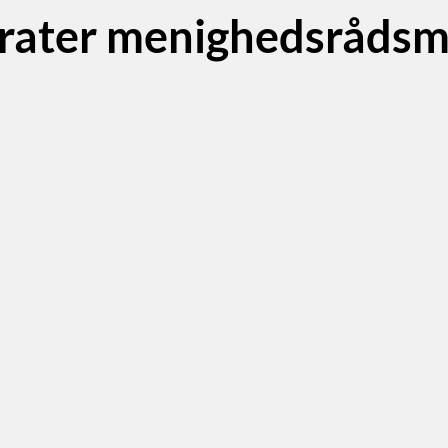
rater menighedsråds