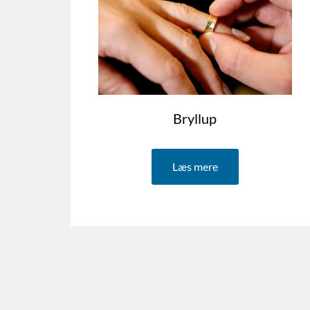
Bryllup
Læs mere