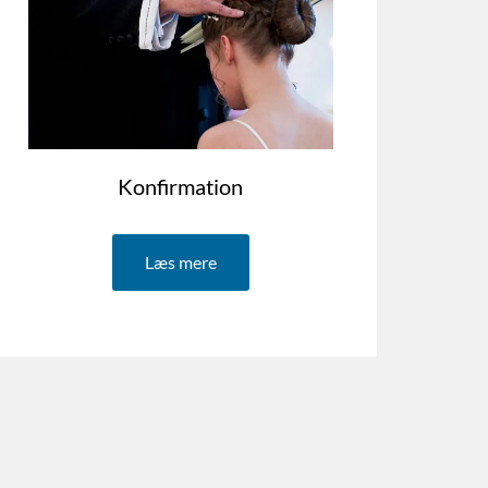
Konfirmation
Læs mere