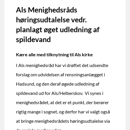
Als Menighedsråds
høringsudtalelse vedr.
planlagt øget udledning af
spildevand
Kære alle med tilknytning til Als kirke
I Als menighedsråd har vi drøftet det udsendte
forslag om udvidelsen af rensningsanlægget i
Hadsund, og den deraf øgede udledning af
spildevand ud for Als/Helberskov. Vi synes i
menighedsrådet, at det er et punkt, der berører
rigtig mange i sognet, og derfor har vi valgt også
at bringe menighedsrådets høringsudtalelse via