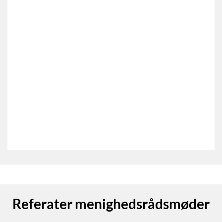
Referater menighedsrådsmøder