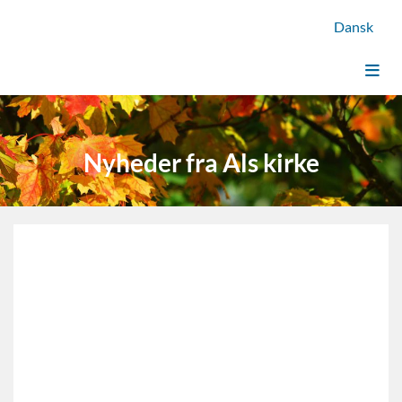
Dansk
Nyheder fra Als kirke