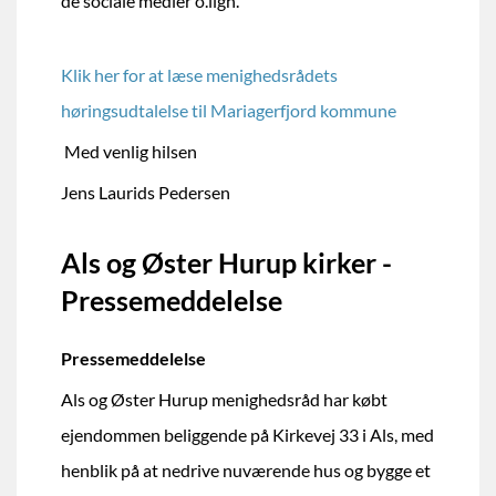
de sociale medier o.lign.
Klik her for at læse menighedsrådets
høringsudtalelse til Mariagerfjord kommune
Med venlig hilsen
Jens Laurids Pedersen
Als og Øster Hurup kirker -
Pressemeddelelse
Pressemeddelelse
Als og Øster Hurup menighedsråd har købt
ejendommen beliggende på Kirkevej 33 i Als, med
henblik på at nedrive nuværende hus og bygge et