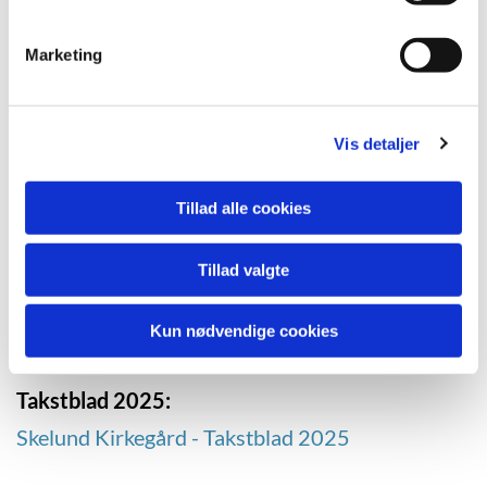
Vedtægt og takster - Skelund Kirkegård
Marketing
Kirkegårdsvedtægt:
Vis detaljer
Kirkegårdsvedtægt Skelund
Tillæg til vedtægt Skelund
Tillad alle cookies
Tillad valgte
Udviklingsplan:
Udviklingsplan Skelund
Kun nødvendige cookies
Takstblad 2025:
Skelund Kirkegård - Takstblad 2025