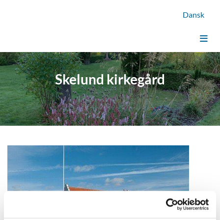
Dansk
Skelund kirkegård