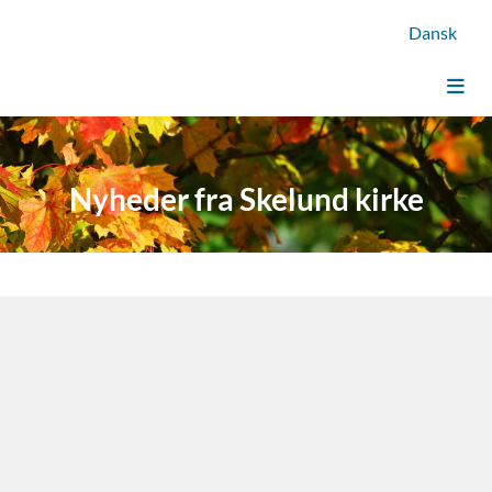
Dansk
Nyheder fra Skelund kirke