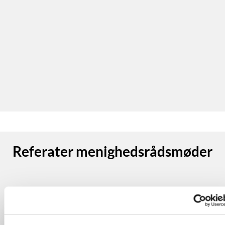
Referater menighedsrådsmøder