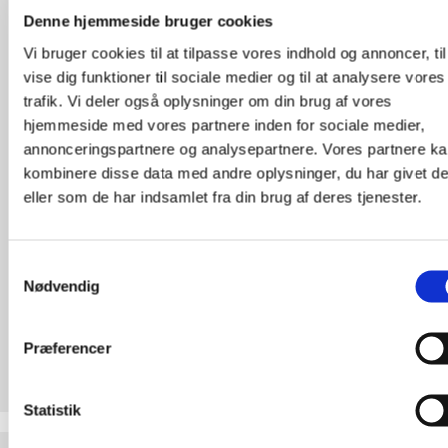
Denne hjemmeside bruger cookies
Vi bruger cookies til at tilpasse vores indhold og annoncer, til
vise dig funktioner til sociale medier og til at analysere vores
trafik. Vi deler også oplysninger om din brug af vores
hjemmeside med vores partnere inden for sociale medier,
annonceringspartnere og analysepartnere. Vores partnere k
kombinere disse data med andre oplysninger, du har givet d
eller som de har indsamlet fra din brug af deres tjenester.
Samtykkevalg
Nødvendig
Referater fra tidligere år kan rekvireres
ved at kontakte menighedsrådet på
Præferencer
8304@sogn.dk
Statistik