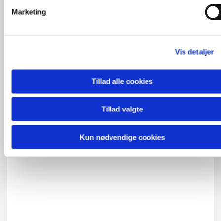
Marketing
Mød også Skelund og Visborg
Kirker på Facebook
Vis detaljer
Tillad alle cookies
Tillad valgte
Kun nødvendige cookies