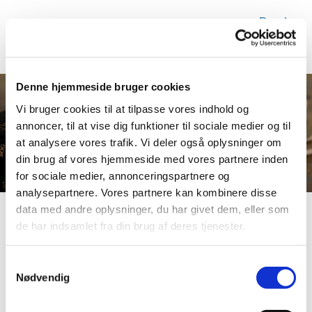
Dansk
Denne hjemmeside bruger cookies
Gudstjenester i Visborg kirke
Vi bruger cookies til at tilpasse vores indhold og
annoncer, til at vise dig funktioner til sociale medier og til
at analysere vores trafik. Vi deler også oplysninger om
din brug af vores hjemmeside med vores partnere inden
for sociale medier, annonceringspartnere og
analysepartnere. Vores partnere kan kombinere disse
data med andre oplysninger, du har givet dem, eller som
de har indsamlet fra din brug af deres tjenester.
Samtykkevalg
Nødvendig