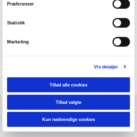
Præferencer
Statistik
Marketing
Vis detaljer
Tillad alle cookies
Tillad valgte
Privatlivspolitik
Log på ChurchDesk
Kun nødvendige cookies