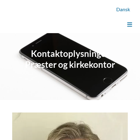
Dansk
Kontaktoplysninger
Præster og kirkekontor