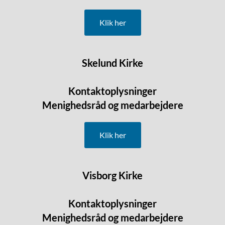
Klik her
Skelund Kirke
K
ontaktoplysninger
Menighedsråd og medarbejdere
Klik her
Visborg Kirke
Kontaktoplysninger
Menighedsråd og medarbejdere