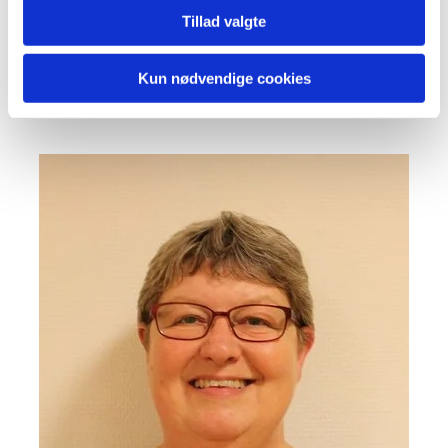
Mail: JANF@km.dk
Tillad valgte
Tlf:
Kun nødvendige cookies
Send Sikker Mail via E-boks