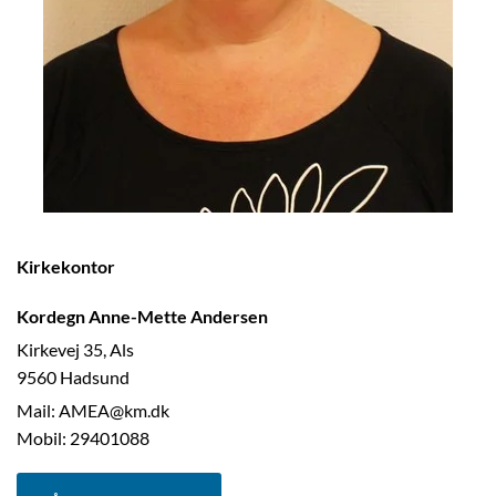
Kirkekontor
Kordegn Anne-Mette Andersen
Kirkevej 35, Als
9560 Hadsund
Mail: AMEA@km.dk
Mobil: 29401088