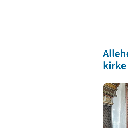
Alleh
kirke