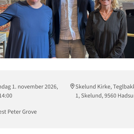
dag 1. november 2026,
Skelund Kirke, Teglbak
 14:00
1, Skelund, 9560 Hads
st Peter Grove