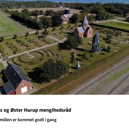
Als og Øster Hurup mengihedsråd
milien er kommet godt i gang