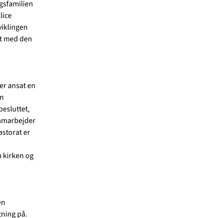
agsfamilien
lice
viklingen
igt med den
der ansat en
en
besluttet,
samarbejder
astorat er
m kirken og
en
tning på.