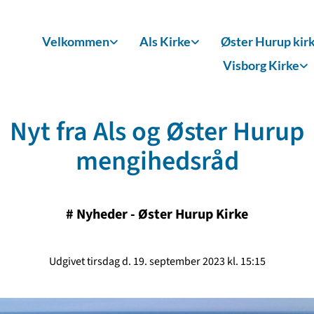
Velkommen
Als Kirke
Øster Hurup kir
Visborg Kirke
Nyt fra Als og Øster Hurup
mengihedsråd
#
Nyheder - Øster Hurup Kirke
Udgivet tirsdag d. 19. september 2023 kl. 15:15