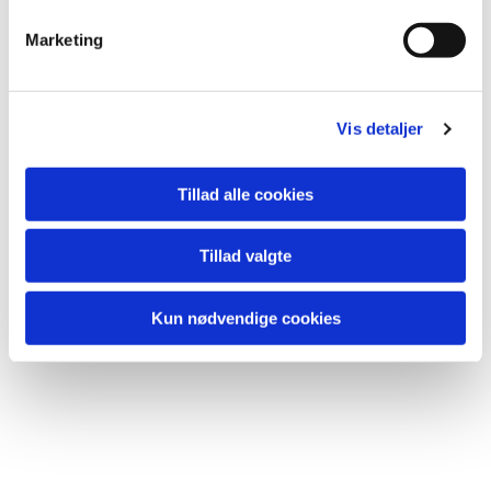
Du vil måske også kunne lide...
Marketing
Vis detaljer
Tillad alle cookies
Tillad valgte
Kun nødvendige cookies