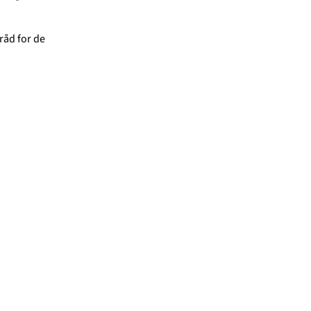
råd for de