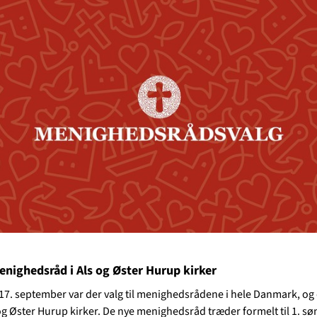
nighedsråd i Als og Øster Hurup kirker
 17. september var der valg til menighedsrådene i hele Danmark, o
 og Øster Hurup kirker. De nye menighedsråd træder formelt til 1. sø