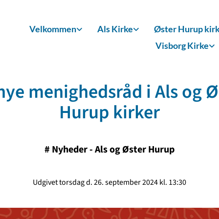
Velkommen
Als Kirke
Øster Hurup kir
Visborg Kirke
nye menighedsråd i Als og Ø
Hurup kirker
#
Nyheder - Als og Øster Hurup
Udgivet torsdag d. 26. september 2024 kl. 13:30