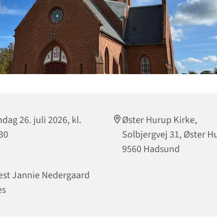
dag 26. juli 2026, kl.
Øster Hurup Kirke,
30
Solbjergvej 31, Øster H
9560 Hadsund
st Jannie Nedergaard
es