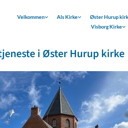
Velkommen
Als Kirke
Øster Hurup kir
Visborg Kirke
jeneste i Øster Hurup kirke