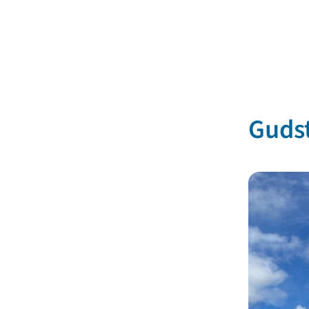
Gudst