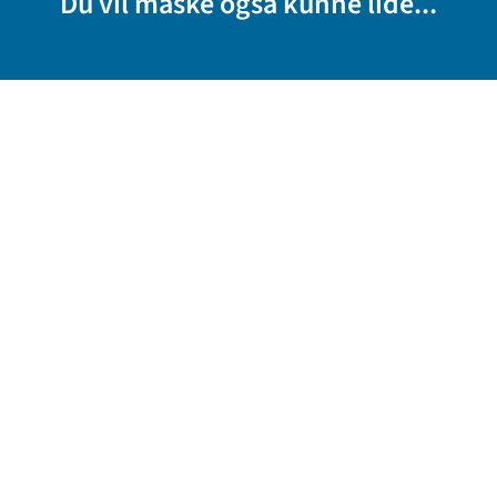
Du vil måske også kunne lide...