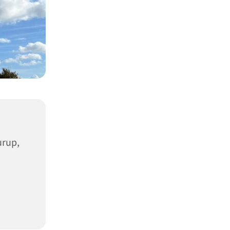
urup,