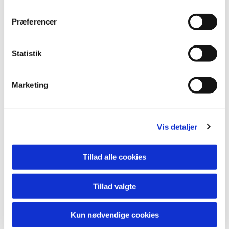
Præferencer
Statistik
Marketing
Vis detaljer
Du vil måske også kunne lide...
Tillad alle cookies
Tillad valgte
Kun nødvendige cookies