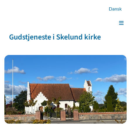
Dansk
Gudstjeneste i Skelund kirke