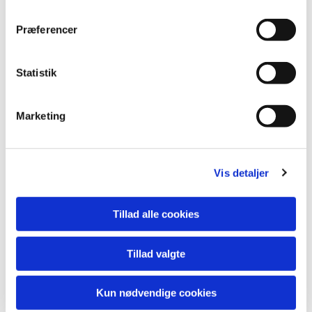
Præferencer
Statistik
Marketing
Vis detaljer
Du vil måske også kunne lide...
Tillad alle cookies
Tillad valgte
Kun nødvendige cookies