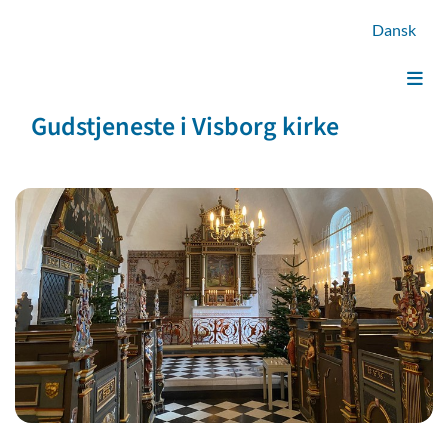
Dansk
Gudstjeneste i Visborg kirke