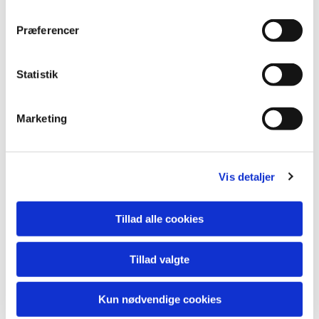
Præferencer
Statistik
Marketing
Vis detaljer
Du vil måske også kunne lide...
Tillad alle cookies
Tillad valgte
Kun nødvendige cookies