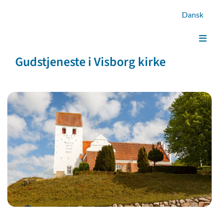
Dansk
Gudstjeneste i Visborg kirke