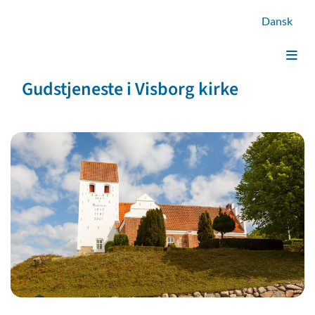
Dansk
Gudstjeneste i Visborg kirke