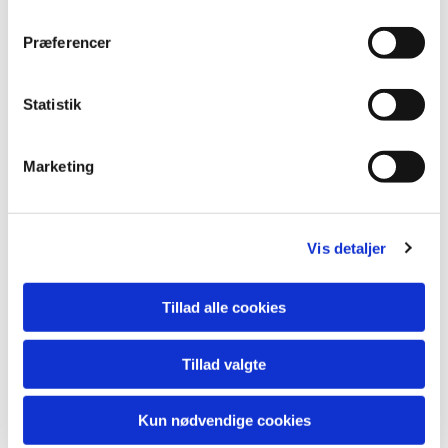
Præferencer
Statistik
Marketing
Vis detaljer
Du vil måske også kunne lide...
Tillad alle cookies
Tillad valgte
Kun nødvendige cookies