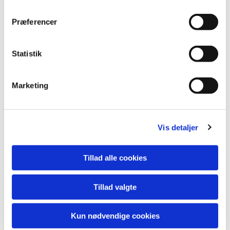
Præferencer
Statistik
Marketing
Vis detaljer
Du vil måske også kunne lide...
Tillad alle cookies
Tillad valgte
Kun nødvendige cookies