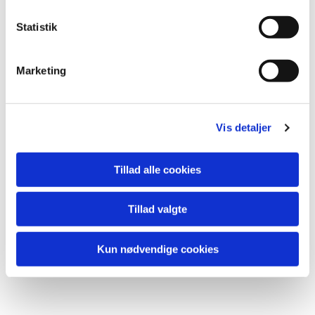
Statistik
Marketing
Du vil måske også kunne lide...
Vis detaljer
Tillad alle cookies
Tillad valgte
Kun nødvendige cookies