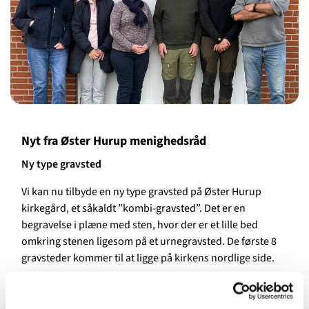
Nyt fra Øster Hurup menighedsråd
Ny type gravsted
Vi kan nu tilbyde en ny type gravsted på Øster Hurup
kirkegård, et såkaldt ”kombi-gravsted”. Det er en
begravelse i plæne med sten, hvor der er et lille bed
omkring stenen ligesom på et urnegravsted. De første 8
gravsteder kommer til at ligge på kirkens nordlige side.
Nyt menighedsråd