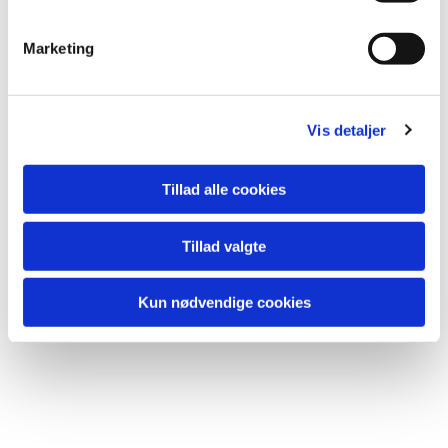
Du vil måske også kunne lide...
Marketing
Vis detaljer
Tillad alle cookies
Tillad valgte
Kun nødvendige cookies