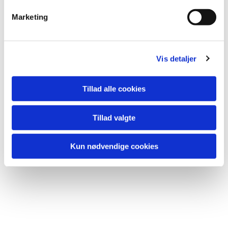
Du vil måske også kunne lide...
Marketing
Vis detaljer
Tillad alle cookies
Tillad valgte
Kun nødvendige cookies