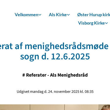
Velkommen
Als Kirke
Øster Hurup kir
Visborg Kirke
erat af menighedsrådsmøde i
sogn d. 12.6.2025
#
Referater - Als Menighedsråd
Udgivet mandag d. 24. november 2025 kl. 08:35