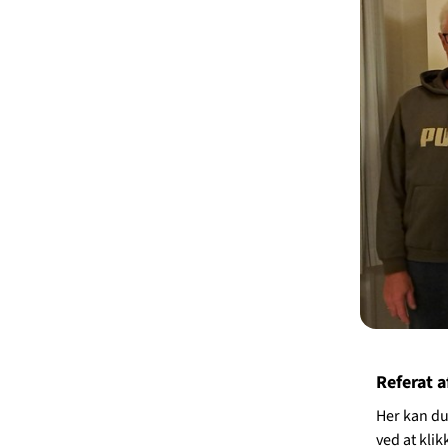
Referat 
Her kan du
ved at kli