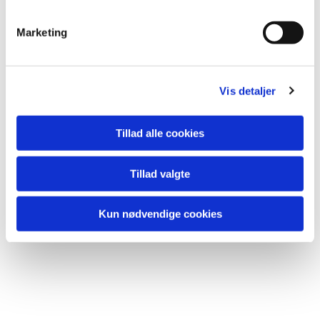
Du vil måske også kunne lide...
Marketing
Vis detaljer
Tillad alle cookies
Tillad valgte
Kun nødvendige cookies