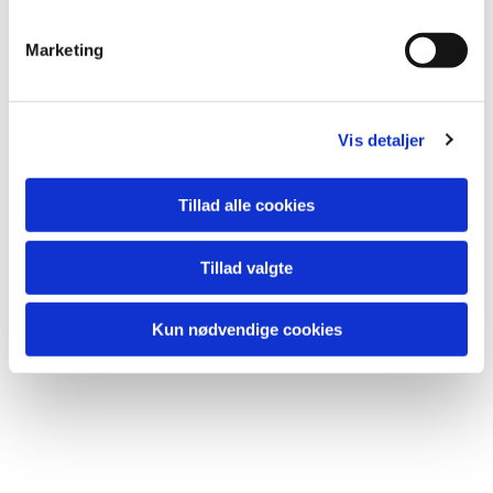
Du vil måske også kunne lide...
Marketing
Vis detaljer
Tillad alle cookies
Tillad valgte
Kun nødvendige cookies