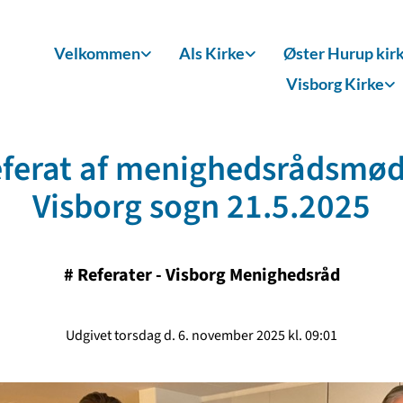
Velkommen
Als Kirke
Øster Hurup kir
Visborg Kirke
ferat af menighedsrådsmød
Visborg sogn 21.5.2025
#
Referater - Visborg Menighedsråd
Udgivet torsdag d. 6. november 2025 kl. 09:01