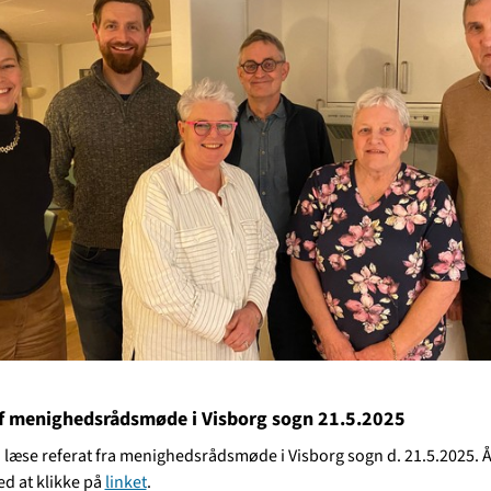
af menighedsrådsmøde i Visborg sogn 21.5.2025
 læse referat fra menighedsrådsmøde i Visborg sogn d. 21.5.2025. 
ed at klikke på
linket
.