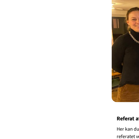
Referat 
Her kan du
referatet v