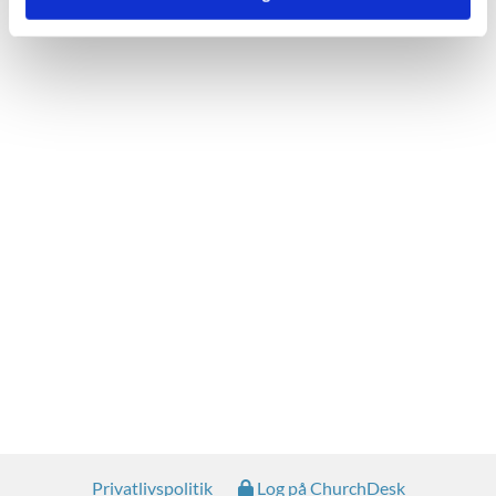
Privatlivspolitik
Log på ChurchDesk