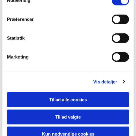
Nødvendig
Præferencer
Statistik
Marketing
Vis detaljer
Du vil måske også kunne lide...
Tillad alle cookies
Tillad valgte
Kun nødvendige cookies