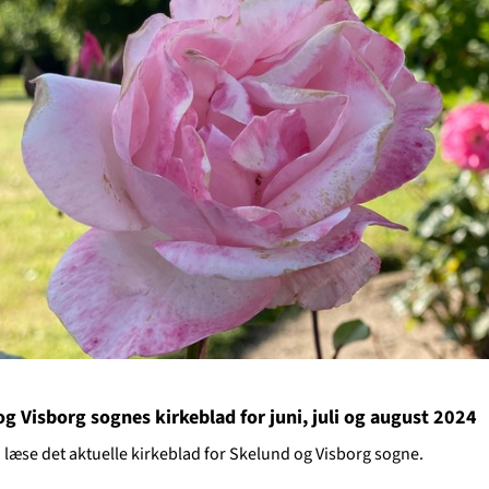
g Visborg sognes kirkeblad for juni, juli og august 2024
læse det aktuelle kirkeblad for Skelund og Visborg sogne.