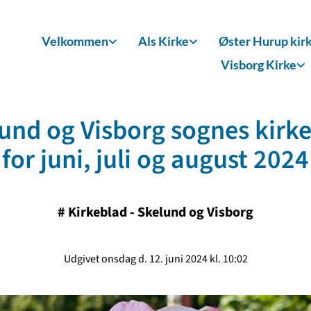
Velkommen
Als Kirke
Øster Hurup kir
Visborg Kirke
und og Visborg sognes kirk
for juni, juli og august 2024
#
Kirkeblad - Skelund og Visborg
Udgivet onsdag d. 12. juni 2024 kl. 10:02