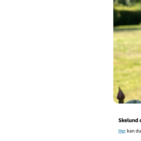
Skelund o
Her
kan du 