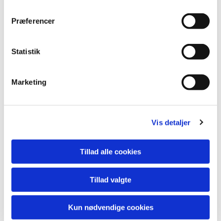
Præferencer
Statistik
Marketing
Vis detaljer
Du vil måske også kunne lide...
Tillad alle cookies
Tillad valgte
Kun nødvendige cookies