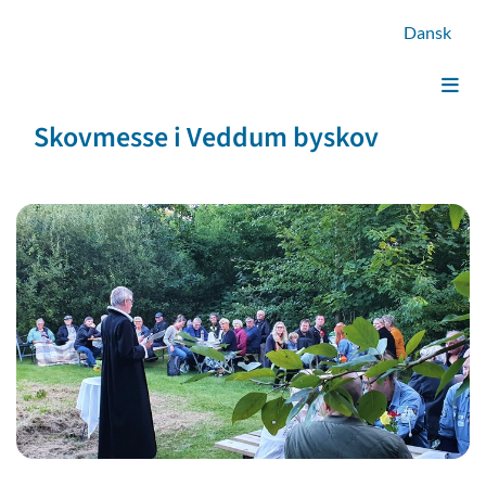
Dansk
Skovmesse i Veddum byskov