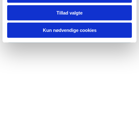
Tillad valgte
Du vil måske også kunne lide...
Kun nødvendige cookies